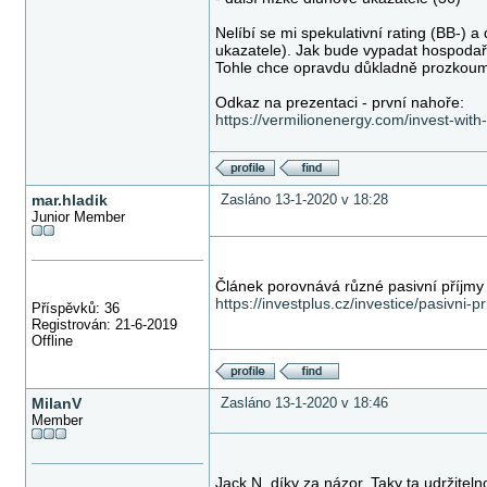
Nelíbí se mi spekulativní rating (BB-) 
ukazatele). Jak bude vypadat hospodaře
Tohle chce opravdu důkladně prozkoum
Odkaz na prezentaci - první nahoře:
https://vermilionenergy.com/invest-with-
mar.hladik
Zasláno 13-1-2020 v 18:28
Junior Member
Článek porovnává různé pasivní příjm
https://investplus.cz/investice/pasivni-p
Příspěvků: 36
Registrován: 21-6-2019
Offline
MilanV
Zasláno 13-1-2020 v 18:46
Member
Jack N. díky za názor. Taky ta udržite