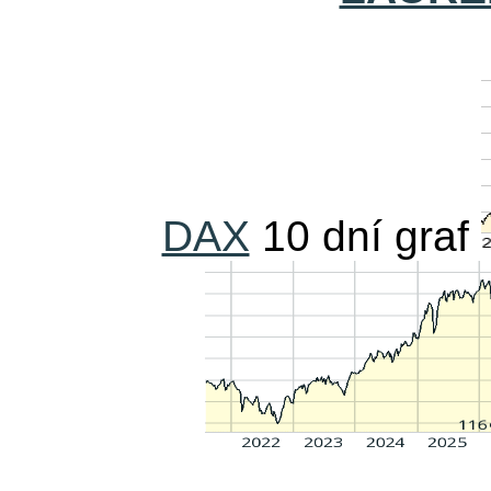
DAX
10 dní graf
____________________