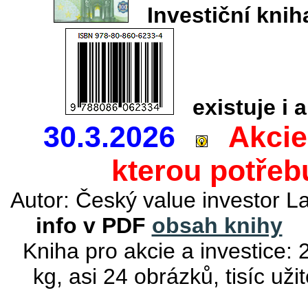
Investiční kn
existuje i a
30.3.2026
Akcie
kterou potřeb
Autor: Český value investor 
info v PDF
obsah knihy
Kniha pro akcie a investice:
kg, asi 24 obrázků, tisíc už