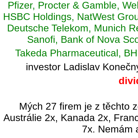
Pfizer, Procter & Gamble, Wel
HSBC Holdings, NatWest Group
Deutsche Telekom, Munich Re
Sanofi, Bank of Nova Scot
Takeda Pharmaceutical, BH
investor Ladislav Konečn
div
Mých 27 firem je z těchto 
Austrálie 2x, Kanada 2x, Fran
7x. Nemám a