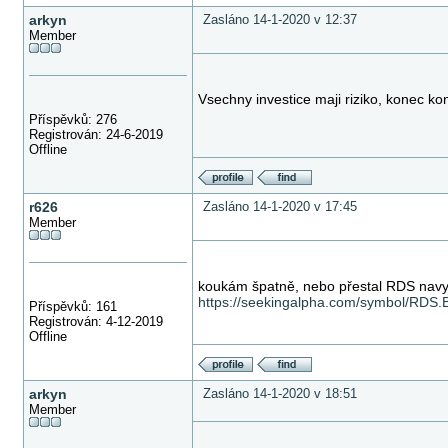
arkyn
Zasláno 14-1-2020 v 12:37
Member
Vsechny investice maji riziko, konec kon
Příspěvků: 276
Registrován: 24-6-2019
Offline
r626
Zasláno 14-1-2020 v 17:45
Member
koukám špatně, nebo přestal RDS navy
https://seekingalpha.com/symbol/RDS.B
Příspěvků: 161
Registrován: 4-12-2019
Offline
arkyn
Zasláno 14-1-2020 v 18:51
Member