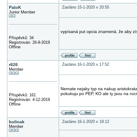
PaloK
Zasláno 15-1-2020 v 20:55
Junior Member
vypísaná put opcia znamená, že aby získ
Příspěvků: 34
Registrován: 26-9-2019
Offline
r626
Zasláno 16-1-2020 v 17:52
Member
Nemate nejaky typ na nakup aristokrat
pokukuju po PEP, KO ale ty jsou na roc
Příspěvků: 161
Registrován: 4-12-2019
Offline
bulinak
Zasláno 16-1-2020 v 19:12
Member