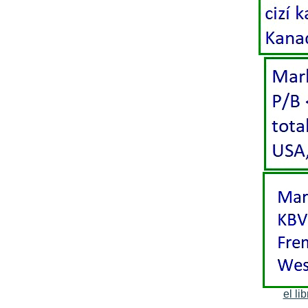
el li