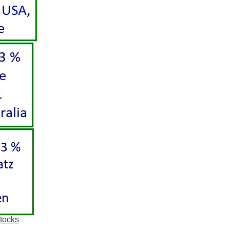
tocks