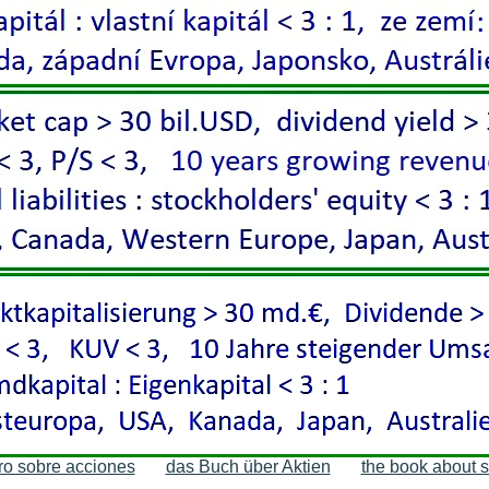
bro sobre acciones
das Buch über Aktien
the book about s