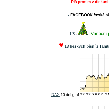
.
Piš prosím v diskusi
-
FACEBOOK česká sku
Vánoční 
US
.
♥
13 hezkých písní z Tahit
DAX
10 dní graf
_______________________