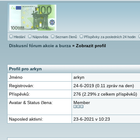
Hledání
Nápověda
Seznam členů
Příspěvky za posledních 24 hodin
Diskusní fórum akcie a burza
» Zobrazit profil
Profil pro arkyn
Jméno
arkyn
Registrován:
24-6-2019 (0.11 zpráv na den)
Příspěvků:
276 (2.29% z celkem příspěvků)
Avatar & Status člena:
Member
Naposled aktivní:
23-6-2021 v 10:23