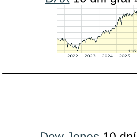
____________________
Dow Jones
10 dn