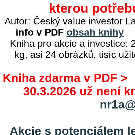
kterou potřeb
Autor: Český value investor 
info v PDF
obsah knihy
Kniha pro akcie a investice:
kg, asi 24 obrázků, tisíc už
Kniha zdarma v PDF 
30.3.2026 už není 
nr1a@
Akcie s potenciálem l