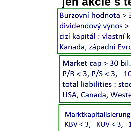
jen akcie s 