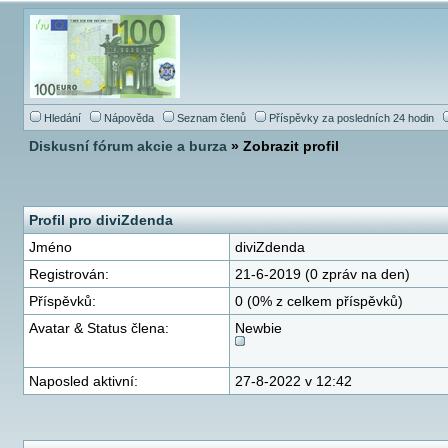
Hledání
Nápověda
Seznam členů
Příspěvky za posledních 24 hodin
Diskusní fórum akcie a burza
» Zobrazit profil
Profil pro diviZdenda
Jméno
diviZdenda
Registrován:
21-6-2019 (0 zpráv na den)
Příspěvků:
0 (0% z celkem příspěvků)
Avatar & Status člena:
Newbie
Naposled aktivní:
27-8-2022 v 12:42