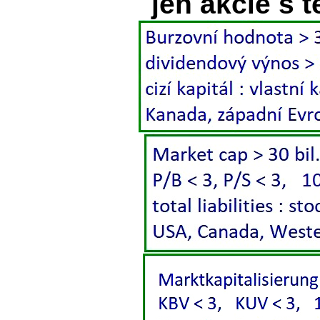
jen akcie s 