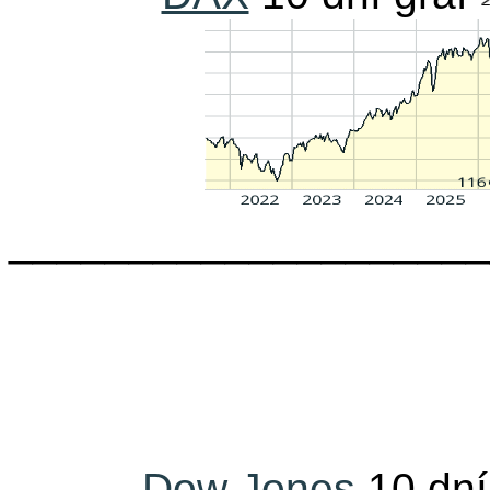
____________________
Dow Jones
10 dn