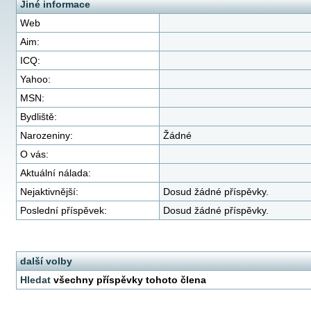
Jiné informace
Web
Aim:
ICQ:
Yahoo:
MSN:
Bydliště:
Narozeniny:
Žádné
O vás:
Aktuální nálada:
Nejaktivnější:
Dosud žádné příspěvky.
Poslední příspěvek:
Dosud žádné příspěvky.
další volby
Hledat
všechny příspěvky tohoto člena