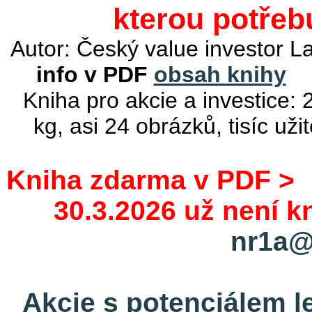
kterou potřeb
Autor: Český value investor 
info v PDF
obsah knihy
Kniha pro akcie a investice:
kg, asi 24 obrázků, tisíc už
Kniha zdarma v PDF 
30.3.2026 už není 
nr1a@
Akcie s potenciálem l