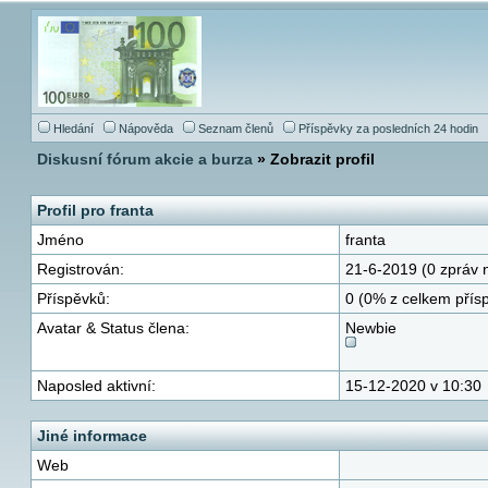
Hledání
Nápověda
Seznam členů
Příspěvky za posledních 24 hodin
Diskusní fórum akcie a burza
» Zobrazit profil
Profil pro franta
Jméno
franta
Registrován:
21-6-2019 (0 zpráv 
Příspěvků:
0 (0% z celkem přís
Avatar & Status člena:
Newbie
Naposled aktivní:
15-12-2020 v 10:30
Jiné informace
Web