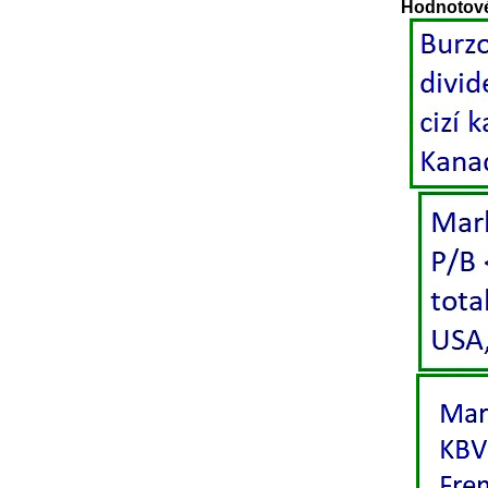
Hodnotové 