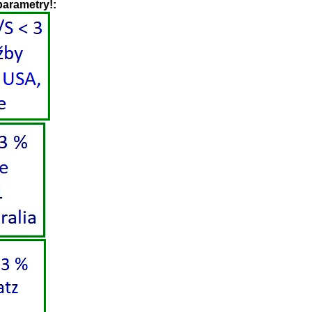
parametry!: