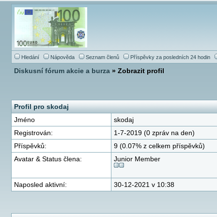
Hledání
Nápověda
Seznam členů
Příspěvky za posledních 24 hodin
Diskusní fórum akcie a burza
» Zobrazit profil
Profil pro skodaj
Jméno
skodaj
Registrován:
1-7-2019 (0 zpráv na den)
Příspěvků:
9 (0.07% z celkem příspěvků)
Avatar & Status člena:
Junior Member
Naposled aktivní:
30-12-2021 v 10:38