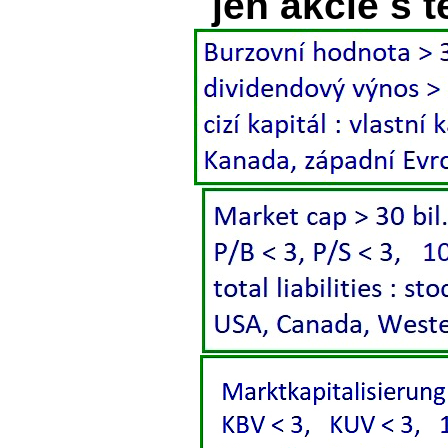
jen akcie s 