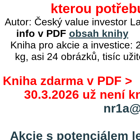
kterou potřeb
Autor: Český value investor 
info v PDF
obsah knihy
Kniha pro akcie a investice:
kg, asi 24 obrázků, tisíc už
Kniha zdarma v PDF 
30.3.2026 už není 
nr1a@
Akcie s potenciálem l