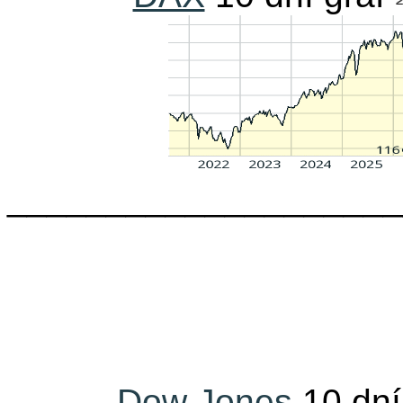
____________________
Dow Jones
10 dn